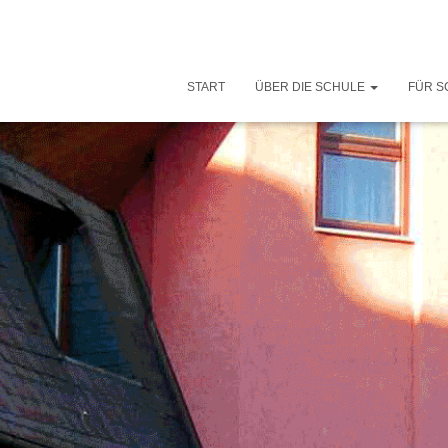
START
ÜBER DIE SCHULE
FÜR S