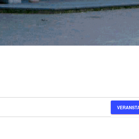
VERANST