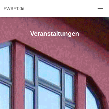
FWSFT.de
NAVI
Veranstaltungen