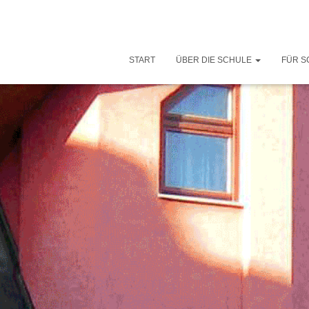
START
ÜBER DIE SCHULE
FÜR S