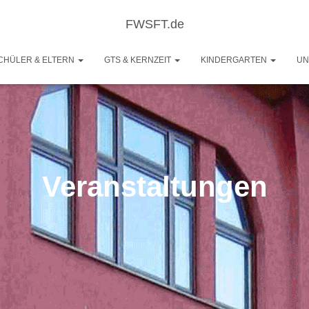
FWSFT.de
CHÜLER & ELTERN
GTS & KERNZEIT
KINDERGARTEN
UN
Veranstaltungen